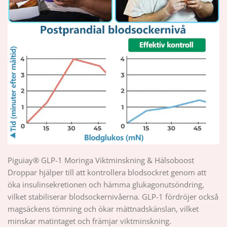
Piguiay® GLP-1 Moringa Viktminskning & Hälsoboost
Droppar hjälper till att kontrollera blodsockret genom att
öka insulinsekretionen och hämma glukagonutsöndring,
vilket stabiliserar blodsockernivåerna. GLP-1 fördröjer också
magsäckens tömning och ökar mättnadskänslan, vilket
minskar matintaget och främjar viktminskning.