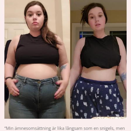
“Min ämnesomsättning är lika långsam som en snigels, men