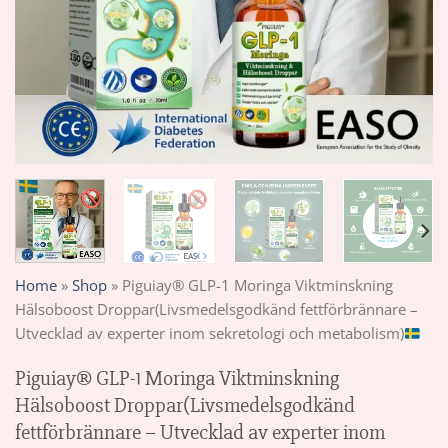
Home
»
Shop
»
Piguiay® GLP-1 Moringa Viktminskning
Hälsoboost Droppar(Livsmedelsgodkänd fettförbrännare –
Utvecklad av experter inom sekretologi och metabolism)
Piguiay® GLP-1 Moringa Viktminskning
Hälsoboost Droppar(Livsmedelsgodkänd
fettförbrännare – Utvecklad av experter inom