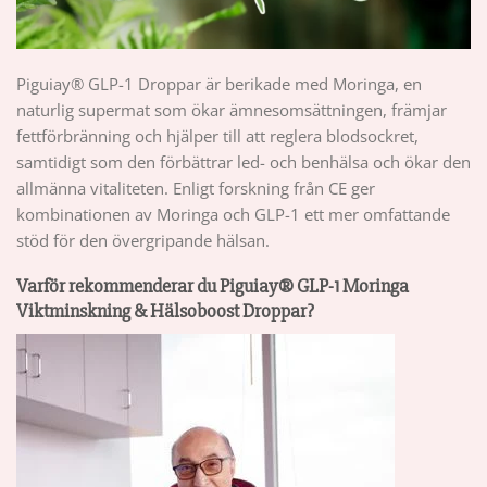
Piguiay® GLP-1 Droppar är berikade med Moringa, en
naturlig supermat som ökar ämnesomsättningen, främjar
fettförbränning och hjälper till att reglera blodsockret,
samtidigt som den förbättrar led- och benhälsa och ökar den
allmänna vitaliteten. Enligt forskning från CE ger
kombinationen av Moringa och GLP-1 ett mer omfattande
stöd för den övergripande hälsan.
Varför rekommenderar du Piguiay® GLP-1 Moringa
Viktminskning & Hälsoboost Droppar?