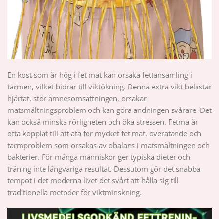
En kost som är hög i fet mat kan orsaka fettansamling i
tarmen, vilket bidrar till viktökning. Denna extra vikt belastar
hjärtat, stör ämnesomsättningen, orsakar
matsmältningsproblem och kan göra andningen svårare. Det
kan också minska rörligheten och öka stressen. Fetma är
ofta kopplat till att äta för mycket fet mat, överätande och
tarmproblem som orsakas av obalans i matsmältningen och
bakterier. För många människor ger typiska dieter och
träning inte långvariga resultat. Dessutom gör det snabba
tempot i det moderna livet det svårt att hålla sig till
traditionella metoder för viktminskning.