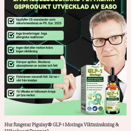
Hur fungerar Piguiay® GLP-1 Moringa Viktminskning &