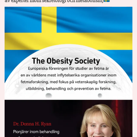
av experter inom sekretologi och metabolism)