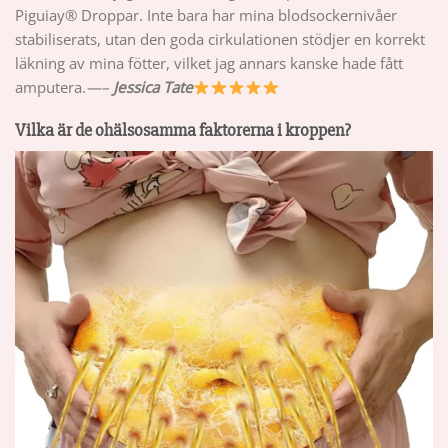
Piguiay® Droppar. Inte bara har mina blodsockernivåer
stabiliserats, utan den goda cirkulationen stödjer en korrekt
läkning av mina fötter, vilket jag annars kanske hade fått
amputera.
—–
Jessica Tate
Vilka är de ohälsosamma faktorerna i kroppen?