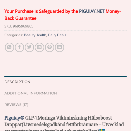
Your Purchase is Safeguarded by the
PIGUIAY.NET
Money-
Back Guarantee
SKU:
9695969865
Categories:
BeautyHealth
,
Daily Deals
DESCRIPTION
ADDITIONAL INFORMATION
REVIEWS (17)
Piguiay®
GLP-1 Moringa Viktminskning Hälsoboost
Droppar(Livsmedelsgodkänd fettförbrännare – Utvecklad