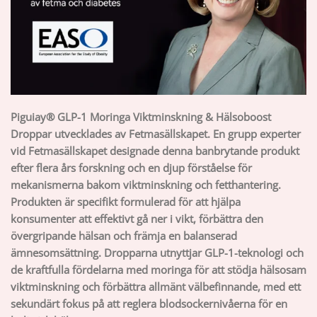
Piguiay® GLP-1 Moringa Viktminskning & Hälsoboost
Droppar utvecklades av Fetmasällskapet. En grupp experter
vid Fetmasällskapet designade denna banbrytande produkt
efter flera års forskning och en djup förståelse för
mekanismerna bakom viktminskning och fetthantering.
Produkten är specifikt formulerad för att hjälpa
konsumenter att effektivt gå ner i vikt, förbättra den
övergripande hälsan och främja en balanserad
ämnesomsättning. Dropparna utnyttjar GLP-1-teknologi och
de kraftfulla fördelarna med moringa för att stödja hälsosam
viktminskning och förbättra allmänt välbefinnande, med ett
sekundärt fokus på att reglera blodsockernivåerna för en