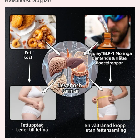
Hälsoboost Droppar?